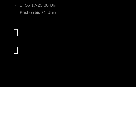
So 17-23.30 Uhr
Küche (bis 21 Uhr)