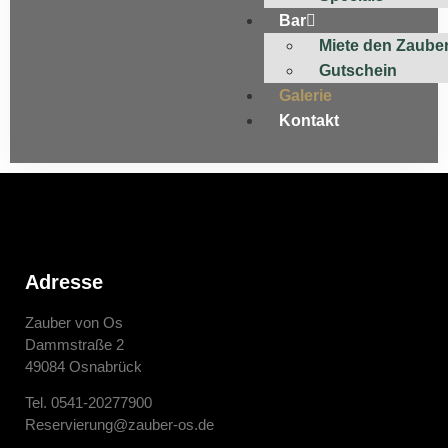
Bar
Miete den Zaube
Gutschein
Galerie
Kontakt
Adresse
Zauber von Os
Dammstraße 2
49084 Osnabrück
Tel. 0541-20277900
Reservierung@zauber-os.de